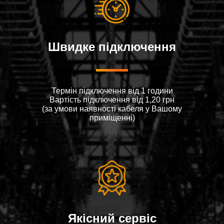
Швидке підключення
Термін підключення від 1 години
Вартiсть пiдключення вiд 1,20 грн
(за умови наявностi кабеля у Вашому
примiщеннi)
Якісний сервіс