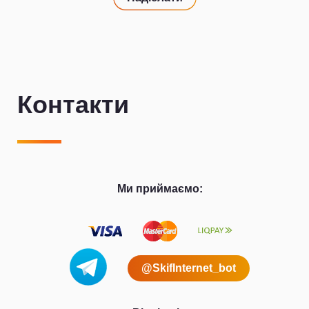
Контакти
Ми приймаємо:
@SkifInternet_bot