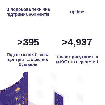
Цілодобова технічна
Uptime
підтримка абонентів
>
398
>
4,979
Підключених бізнес-
Точок присутності в
центрів та офісних
м.Київ та передмісті
будівель