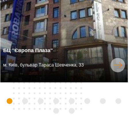
БЦ ''Європа Плаза''
м. Київ, бульвар Тараса Шевченка, 33