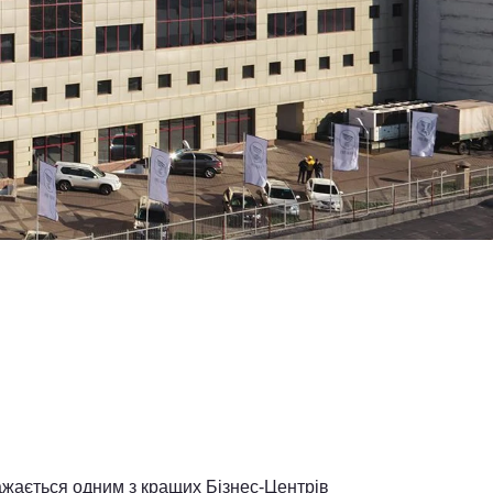
ажається одним з кращих Бізнес-Центрів