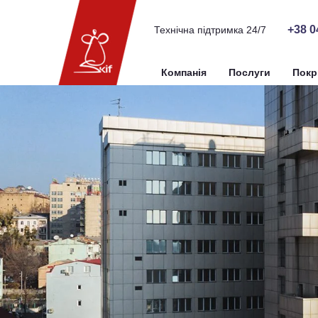
+38 0
Технічна підтримка 24/7
Компанія
Послуги
Покр