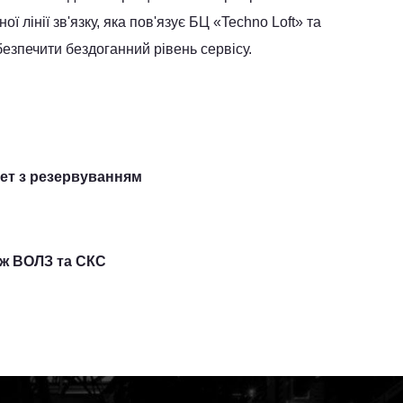
лінії зв'язку, яка пов'язує БЦ «Techno Loft» та
езпечити бездоганний рівень сервісу.
нет з резервуванням
ж ВОЛЗ та СКС