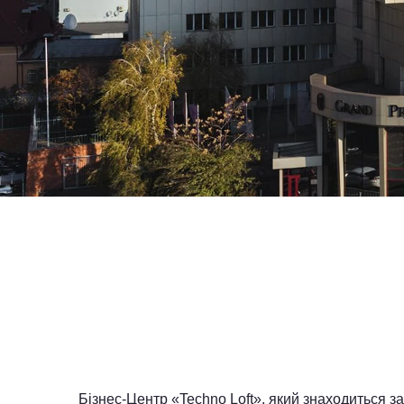
Бізнес-Центр «Techno Loft», який знаходиться 