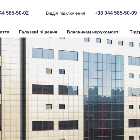
44 585-50-02
+38 044 585-50-09
Відділ підключення
иття
Галузеві рішення
Власникам нерухомості
Підт