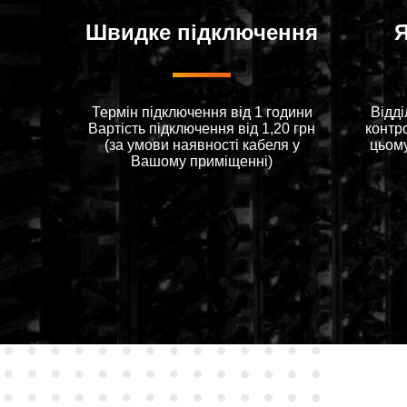
Швидке підключення
Я
Термін підключення від 1 години
Відді
Вартiсть пiдключення вiд 1,20 грн
контр
(за умови наявностi кабеля у
цьом
Вашому примiщеннi)