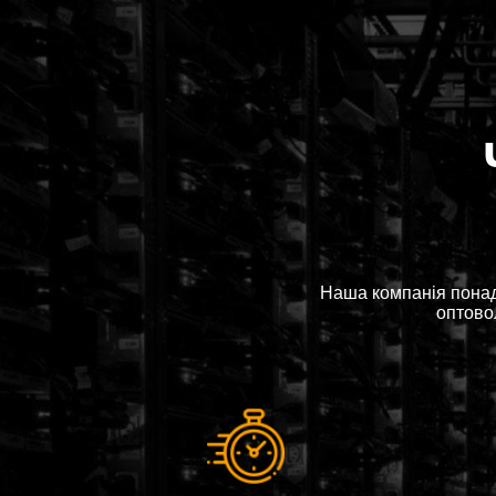
Наша компанія понад
оптовол