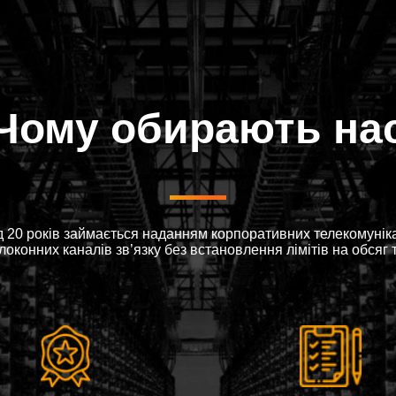
Чому обирають на
 20 років займається наданням корпоративних телекомунікац
оконних каналів зв’язку без встановлення лімітів на обсяг 