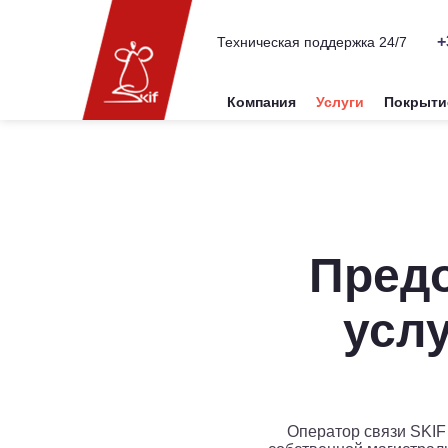
+
Техническая поддержка 24/7
Компания
Услуги
Покрыти
Пред
услу
Оператор связи SKIF