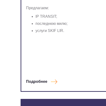
Предлагаем:
IP TRANSIT;
последнюю милю;
услуги SKIF LIR.
Подробнее