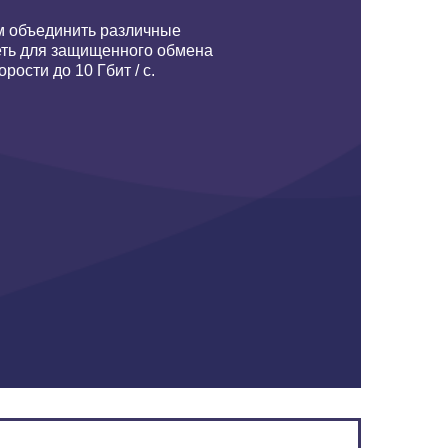
м объединить различные
еть для защищенного обмена
ости до 10 Гбит / с.