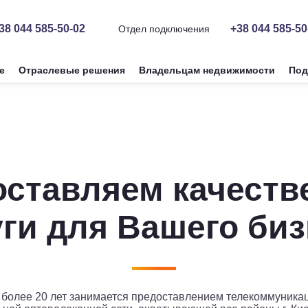
38 044 585-50-02
+38 044 585-50
Отдел подключения
е
Отраслевые решения
Владельцам недвижимости
Под
оставляем качеств
ги для Вашего би
 более 20 лет занимается предоставлением телекоммуникац