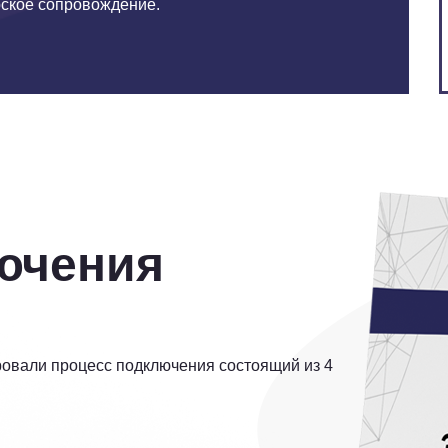
рское сопровождение.
ючения
овали процесс подключения состоящий из 4