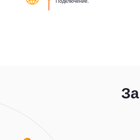
Подключение.
За