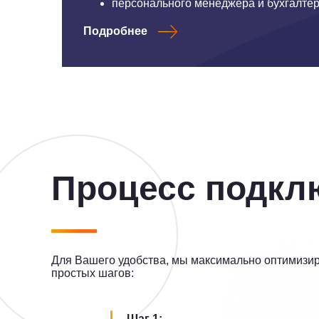
персонального менеджера и бухгалте
Подробнее
Процесс подкл
Для Вашего удобства, мы максимально оптимизир
простых шагов:
Шаг 1: