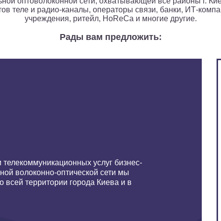
ной оптоволоконной сети, охватывающей все районы г. Кие
ов теле и радио-каналы, операторы связи, банки, ИТ-компа
учреждения, ритейл, HoReCa и многие другие.
Рады вам предложить:
 телекоммуникационных услуг бизнес-
нной волоконно-оптической сети мы
о всей территории города Киева и в