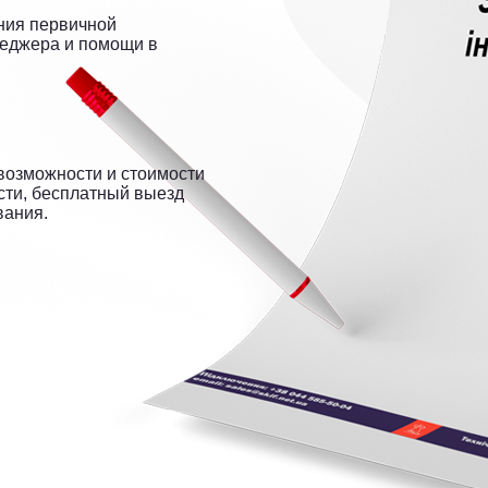
ния первичной
неджера и помощи в
возможности и стоимости
сти, бесплатный выезд
вания.