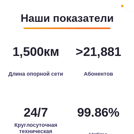
Наши показатели
1,500
км
>
21,971
Длина опорной сети
Абонентов
24
/
7
99.97
%
Круглосуточная
техническая