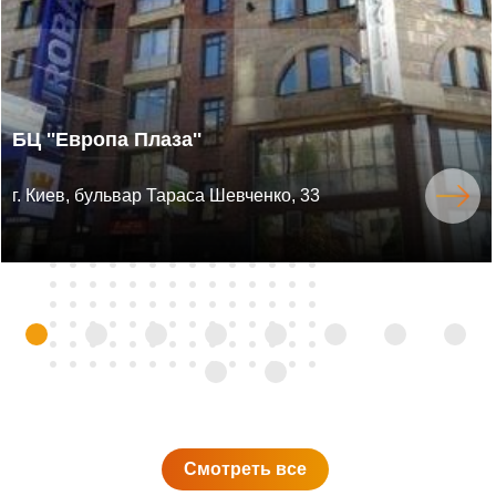
БЦ ''Европа Плаза''
г. Киев, бульвар Тараса Шевченко, 33
Смотреть все