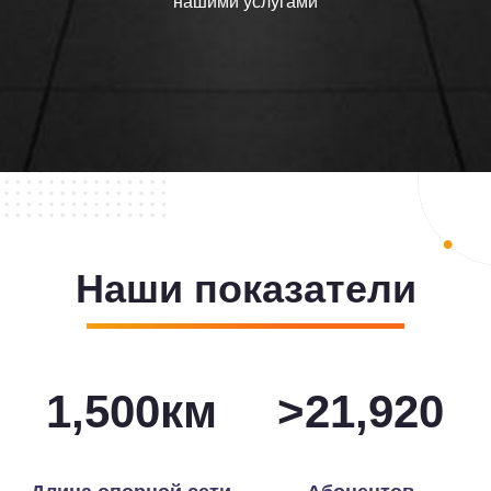
нашими услугами
Наши показатели
1,500
км
>
22,000