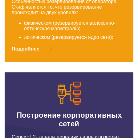
Особенностью резервирования от оператора
Скиф является то, что резервирование
происходит на двух уровнях:
физическом (резервируется волоконно-
оптическая магистраль);
логическом (резервируется ядро сети);
Подробнее
Построение корпоративных
сетей
Сервис L2- каналы передачи данных позволит