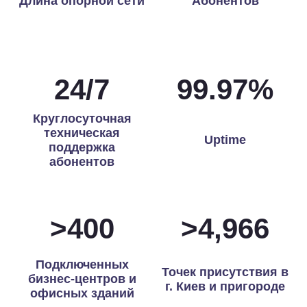
Длина опорной сети
Абонентов
24
/
7
99.97
%
Круглосуточная
техническая
Uptime
поддержка
абонентов
>
400
>
4,992
Подключенных
Точек присутствия в
бизнес-центров и
г. Киев и пригороде
офисных зданий