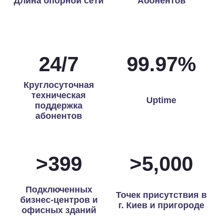
Длина опорной сети
Абонентов
24
/
7
99.97
%
Круглосуточная
техническая
Uptime
поддержка
абонентов
>
400
>
5,000
Подключенных
Точек присутствия в
бизнес-центров и
г. Киев и пригороде
офисных зданий