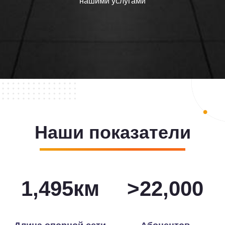
нашими услугами
Наши показатели
1,500
км
>
22,000