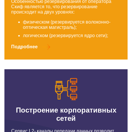
Особенностью резервирования от оператора
Скиф является то, что резервирование
происходит на двух уровнях:
физическом (резервируется волоконно-
оптическая магистраль);
логическом (резервируется ядро сети);
Подробнее
Построение корпоративных
сетей
Сервис L2- каналы передачи данных позволит