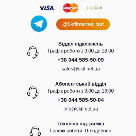
@SkifInternet_bot
Відділ підключень
Графiк роботи з 9:00 до 18:00
+38 044 585-50-09
sales@skif.net.ua
Абонентський відділ
Графiк роботи з 9:00 до 18:00
+38 044 585-50-04
info@skif.net.ua
Технічна підтримка
Графiк роботи: Цiлодобово