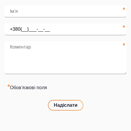
*
*
*
*
Обов'язкові поля
Надіслати