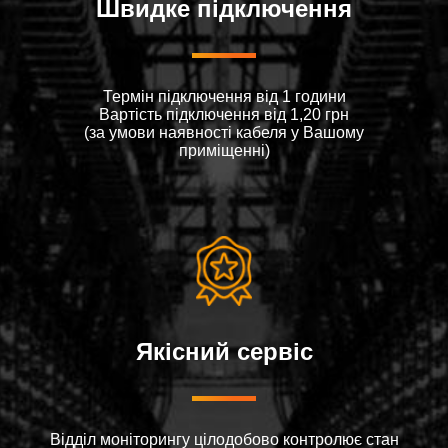
Швидке підключення
Термін підключення від 1 години
Вартiсть пiдключення вiд 1,20 грн
(за умови наявностi кабеля у Вашому
примiщеннi)
Якісний сервіс
Відділ моніторингу цілодобово контролює стан