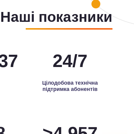
Наші показники
00
24
/
7
Цілодобова технічна
підтримка абонентів
9
>
5,000