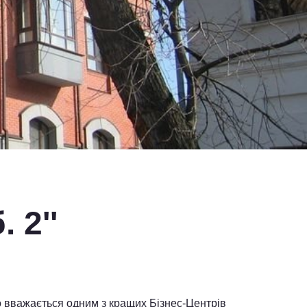
 2''
но вважається одним з кращих Бізнес-Центрів