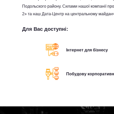
Подольского району. Силами нашої компанії прове
2» та наш Дата-Центр на центральному майданчи
Для Вас доступні:
Інтернет для бізнесу
Побудову корпоративн