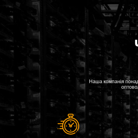
Наша компанія понад
оптовол