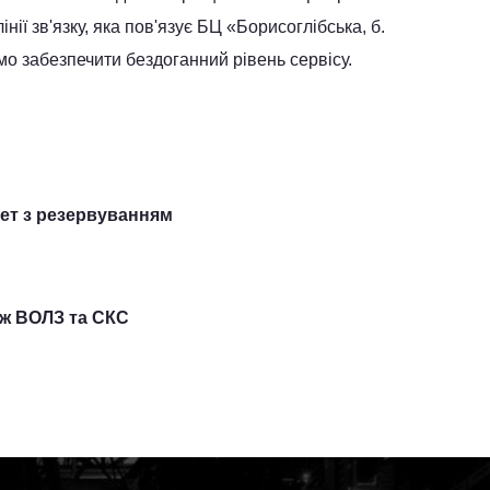
ії зв'язку, яка пов'язує БЦ «Борисоглібська, б.
о забезпечити бездоганний рівень сервісу.
нет з резервуванням
ж ВОЛЗ та СКС