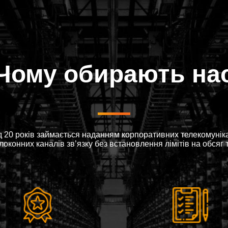
Чому обирають на
 20 років займається наданням корпоративних телекомунікац
оконних каналів зв’язку без встановлення лімітів на обсяг 